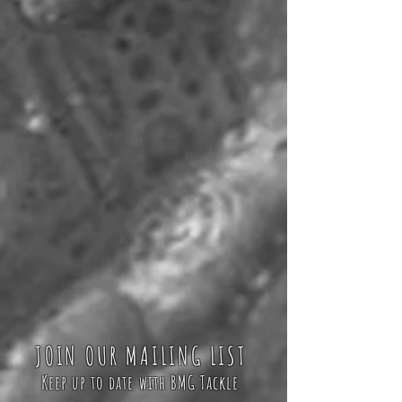
JOIN OUR MAILING LIST
Keep up to date with BMG Tackle