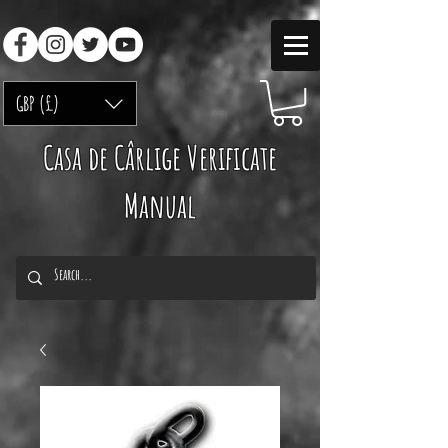
GBP (£)
Casa de Cârlige Verificate
Manual