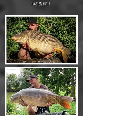
Tugsten Putty
Floria