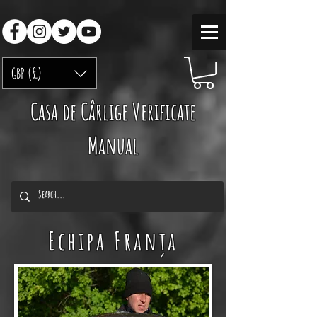
GBP (£)
Casa de Cârlige Verificate
Manual
Echipa Franța