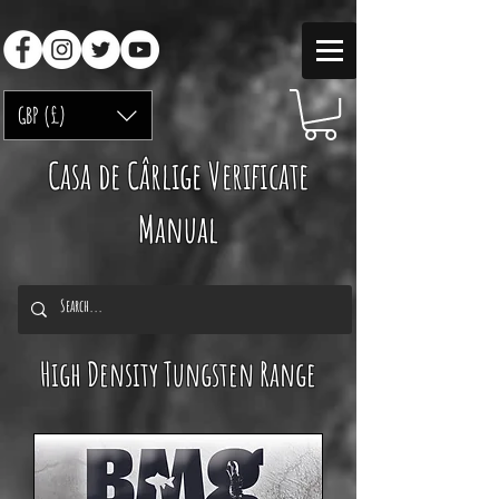
GBP (£)
Casa de Cârlige Verificate
Manual
High Density Tungsten Range