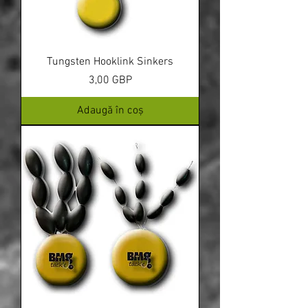
Tungsten Hooklink Sinkers
Preț
3,00 GBP
Adaugă în coș