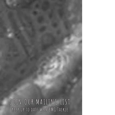
JOIN OUR MAILING LIST
Keep up to date with BMG Tackle