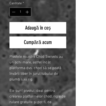
Cantitate
*
Adaugă în coș
Cumpără acum
Pivotele noastre Chod Swivels au
un ochi mare, astfel încât
platforma dvs. chod să se poată
învârti liber în jurul tubului de
plumb sau rig.
Ele sunt pivotul ideal pentru
crearea platformelor chod, rigle de
rulare gratuite și pot fi, de