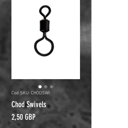
Cod SKU: CHODSWI
Chod Swivels
Preț
2,50 GBP