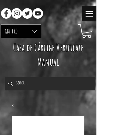
GBP (£)
Casa de Cârlige Verificate
Manual