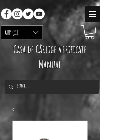
GBP (£)
Casa de Cârlige Verificate
Manual