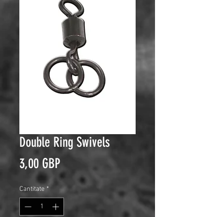
Double Ring Swivels
Preț
3,00 GBP
Cantitate
*