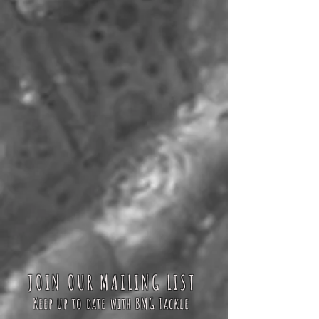
JOIN OUR MAILING LIST
Keep up to date with BMG Tackle